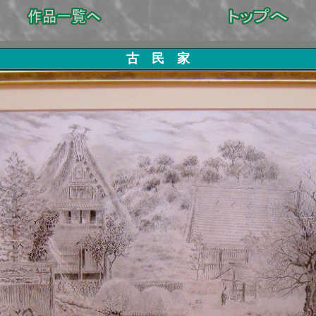
古 民 家