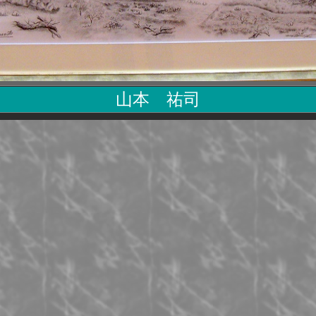
山本 祐司