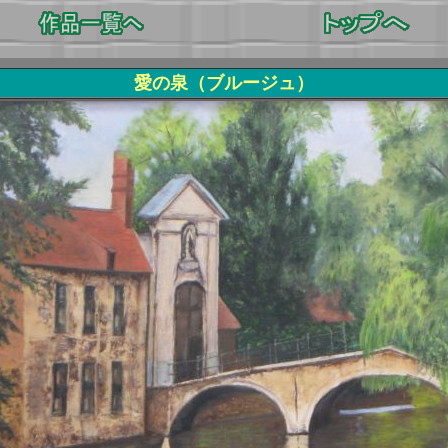
愛の泉（ブルージュ）