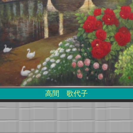
高間 歌代子